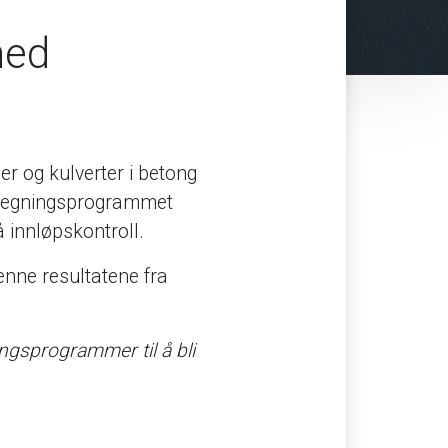
med
er og kulverter i betong
Beregningsprogrammet
 innløpskontroll.
nne resultatene fra
ingsprogrammer til å bli