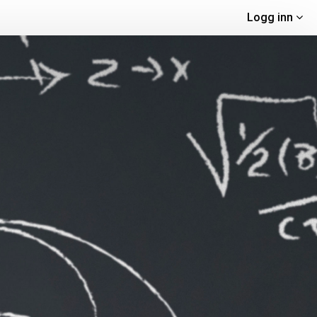
Logg inn