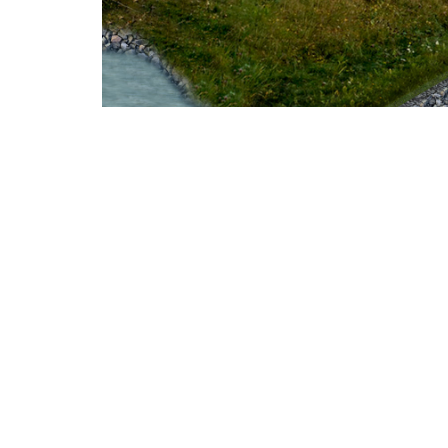
Vannføring