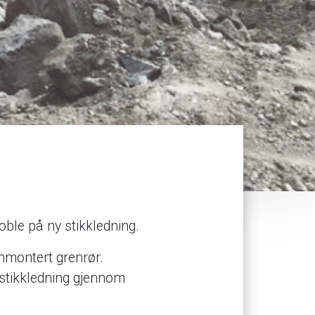
oble på ny stikkledning.
nnmontert grenrør.
 stikkledning gjennom