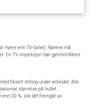
r nyere enn 70-tallet). Rørene må
der. En TV-inspeksjon bør gjennomføres
ed fiksert stilling under arbeidet. Alle
Maksimal størrelse på hullet
enn 30 %, slik det fremgår av