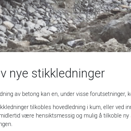
v nye stikkledninger
ning av betong kan en, under visse forutsetninger, k
ikkledninger tilkobles hovedledning i kum, eller ved i
midlertid være hensiktsmessig og mulig å tilkoble ny
ingen.