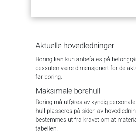
Aktuelle hovedledninger
Boring kan kun anbefales på betongrør
dessuten være dimensjonert for de akt
før boring.
Maksimale borehull
Boring må utføres av kyndig personale. 
hull plasseres på siden av hovedlednin
bestemmes ut fra kravet om at materia
tabellen.