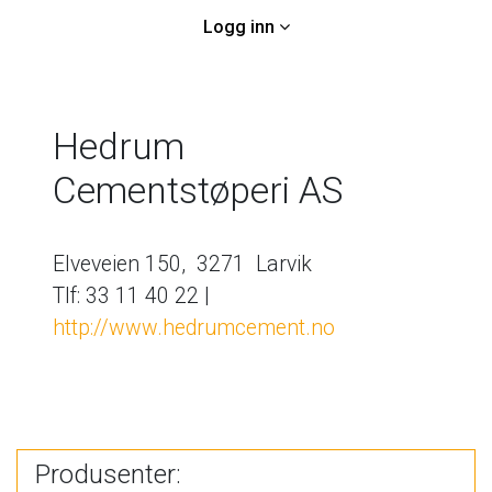
Logg inn
Hedrum
Cementstøperi AS
Elveveien 150, 3271 Larvik
Tlf: 33 11 40 22 |
http://www.hedrumcement.no
Produsenter: