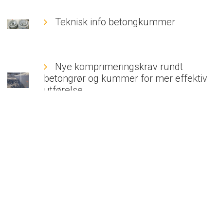
Teknisk info betongkummer
Nye komprimeringskrav rundt
betongrør og kummer for mer effektiv
utførelse
Permakum: Dimensjonering, drift og
vedlikehold
Fleksibelt lag (EPS) reduserer
rørbelastningen