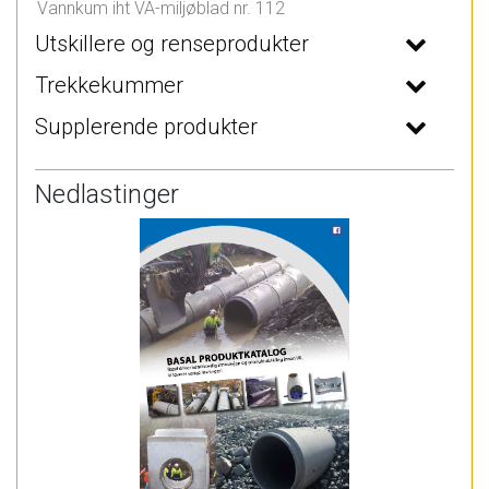
Vannkum iht VA-miljøblad nr. 112
Utskillere og renseprodukter
Trekkekummer
Supplerende produkter
Nedlastinger