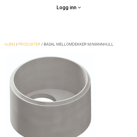
Logg inn
HJEM
/
PRODUKTER
/
BASAL MELLOMDEKKER M/MANNHULL