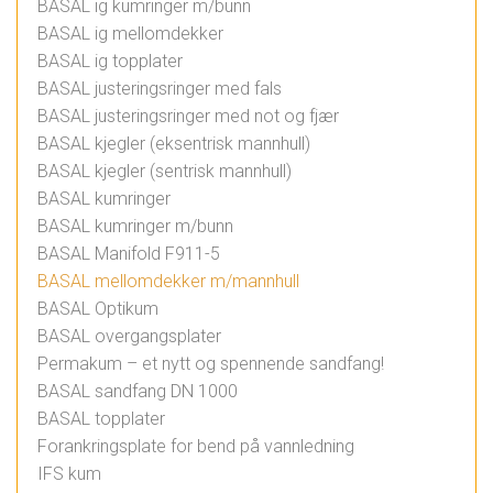
BASAL ig kumringer m/bunn
BASAL ig mellomdekker
BASAL ig topplater
BASAL justeringsringer med fals
BASAL justeringsringer med not og fjær
BASAL kjegler (eksentrisk mannhull)
BASAL kjegler (sentrisk mannhull)
BASAL kumringer
BASAL kumringer m/bunn
BASAL Manifold F911-5
BASAL mellomdekker m/mannhull
BASAL Optikum
BASAL overgangsplater
Permakum – et nytt og spennende sandfang!
BASAL sandfang DN 1000
BASAL topplater
Forankringsplate for bend på vannledning
IFS kum