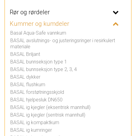
Rør og rørdeler
Kummer og kumdeler
Basal Aqua-Safe vannkum
BASAL avslutnings- og justeringsringer i resirkulert
materiale
BASAL Briljant
BASAL bunnseksjon type 1
BASAL bunnseksjon type 2, 3, 4
BASAL dykker
BASAL flushkum
BASAL forstøtningsskjold
BASAL hjelpesluk DN650
BASAL ig kjegler (eksentrisk mannhull)
BASAL ig kjegler (sentrisk mannhull)
BASAL ig kompaktkum
BASAL ig kumringer