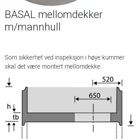
BASAL mellomdekker
m/mannhull
Som sikkerhet ved inspeksjon i høye kummer
skal det være montert mellomdekke.