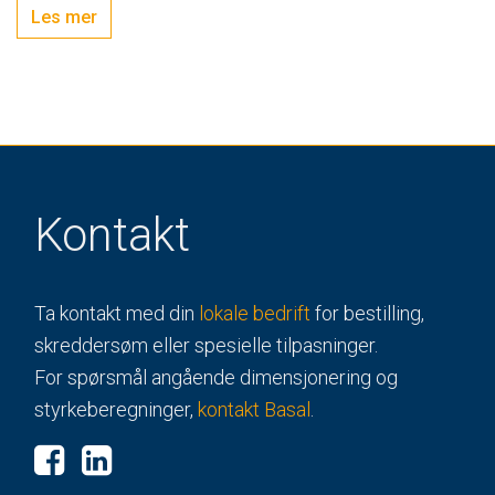
Les mer
Kontakt
Ta kontakt med din
lokale bedrift
for bestilling,
skreddersøm eller spesielle tilpasninger.
For spørsmål angående dimensjonering og
styrkeberegninger,
kontakt Basal
.